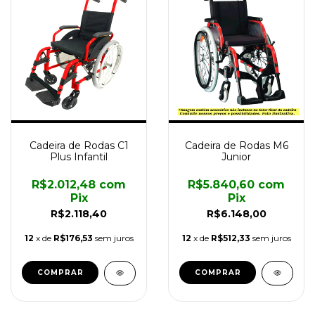
Cadeira de Rodas C1
Cadeira de Rodas M6
Plus Infantil
Junior
R$2.012,48
com
R$5.840,60
com
Pix
Pix
R$2.118,40
R$6.148,00
12
x de
R$176,53
sem juros
12
x de
R$512,33
sem juros
COMPRAR
COMPRAR