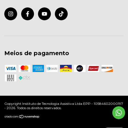
Meios de pagamento
Copyright Instituto de Tecnologia Assistiva Ltda EPP - 10584602000197
- 2026. Todos os direitos reservados.