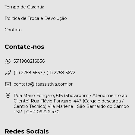
Tempo de Garantia
Politica de Troca e Devolução
Contato
Contate-nos
5511988216836
(11) 2758-5667 / (11) 2758-5672
contato@itaassistiva.com.br
Rua Mario Fongaro, 616 (Showroom / Atendimento ao
Cliente) Rua Flávio Fongaro, 447 (Carga e descarga /
Centro Técnico) Vila Marlene | São Bernardo do Campo
- SP | CEP 09726-430
Redes Sociais