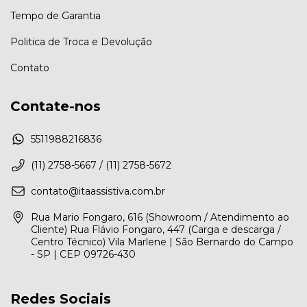
Tempo de Garantia
Politica de Troca e Devolução
Contato
Contate-nos
5511988216836
(11) 2758-5667 / (11) 2758-5672
contato@itaassistiva.com.br
Rua Mario Fongaro, 616 (Showroom / Atendimento ao
Cliente) Rua Flávio Fongaro, 447 (Carga e descarga /
Centro Técnico) Vila Marlene | São Bernardo do Campo
- SP | CEP 09726-430
Redes Sociais