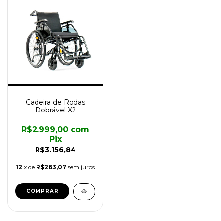
Cadeira de Rodas
Dobrável X2
R$2.999,00
com
Pix
R$3.156,84
12
x de
R$263,07
sem juros
COMPRAR