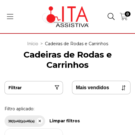
0
Início
>
Cadeiras de Rodas e Carrinhos
Cadeiras de Rodas e
Carrinhos
Filtrar
Filtro aplicado:
Limpar filtros
38(l)x42(p)x45(a)