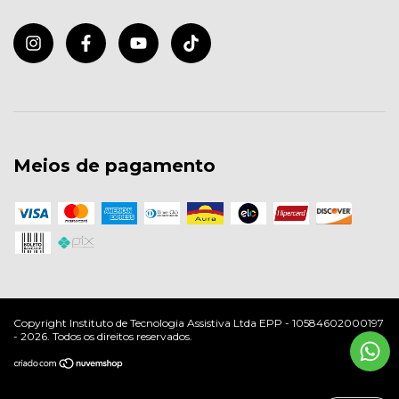
Meios de pagamento
Copyright Instituto de Tecnologia Assistiva Ltda EPP - 10584602000197
- 2026. Todos os direitos reservados.