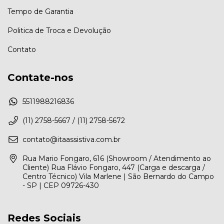
Tempo de Garantia
Politica de Troca e Devolução
Contato
Contate-nos
5511988216836
(11) 2758-5667 / (11) 2758-5672
contato@itaassistiva.com.br
Rua Mario Fongaro, 616 (Showroom / Atendimento ao
Cliente) Rua Flávio Fongaro, 447 (Carga e descarga /
Centro Técnico) Vila Marlene | São Bernardo do Campo
- SP | CEP 09726-430
Redes Sociais