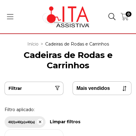
0
Início
>
Cadeiras de Rodas e Carrinhos
Cadeiras de Rodas e
Carrinhos
Filtrar
Filtro aplicado:
Limpar filtros
40(l)x40(p)x40(a)