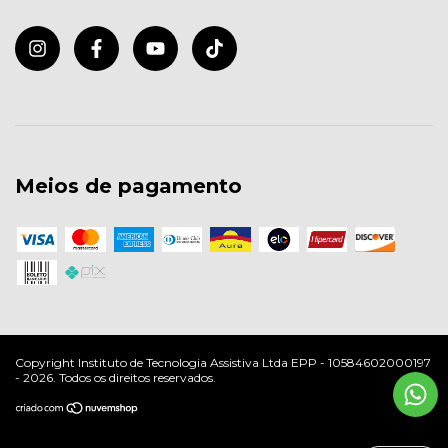
Meios de pagamento
Copyright Instituto de Tecnologia Assistiva Ltda EPP - 10584602000197
- 2026. Todos os direitos reservados.