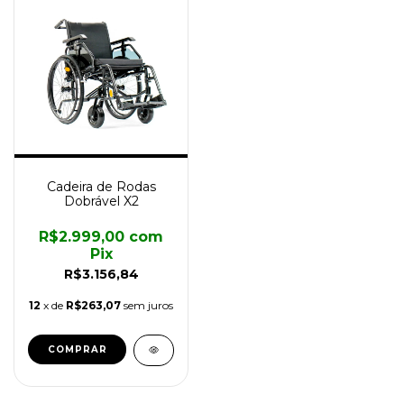
Cadeira de Rodas
Dobrável X2
R$2.999,00
com
Pix
R$3.156,84
12
x de
R$263,07
sem juros
COMPRAR