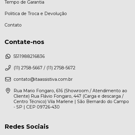
Tempo de Garantia
Politica de Troca e Devolução
Contato
Contate-nos
5511988216836
(11) 2758-5667 / (11) 2758-5672
contato@itaassistiva.com.br
Rua Mario Fongaro, 616 (Showroom / Atendimento ao
Cliente) Rua Flávio Fongaro, 447 (Carga e descarga /
Centro Técnico) Vila Marlene | São Bernardo do Campo
- SP | CEP 09726-430
Redes Sociais