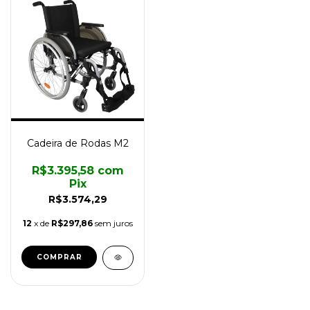
Cadeira de Rodas M2
R$3.395,58
com
Pix
R$3.574,29
12
x de
R$297,86
sem juros
COMPRAR