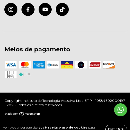
Meios de pagamento
Copyright Instituto de Tecnologia Assistiva Ltda EPP - 10584602000197
- 2026. Todos os direitos reservados.
Ao navegar por este site
você aceita o uso de cookies
para
ENTENDI