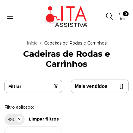
0
Início
>
Cadeiras de Rodas e Carrinhos
Cadeiras de Rodas e
Carrinhos
Filtrar
Filtro aplicado:
Limpar filtros
40,5