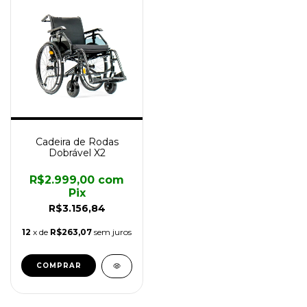
Cadeira de Rodas
Dobrável X2
R$2.999,00
com
Pix
R$3.156,84
12
x de
R$263,07
sem juros
COMPRAR