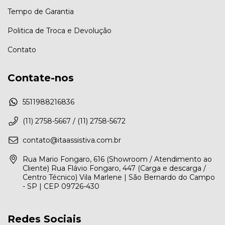
Tempo de Garantia
Politica de Troca e Devolução
Contato
Contate-nos
5511988216836
(11) 2758-5667 / (11) 2758-5672
contato@itaassistiva.com.br
Rua Mario Fongaro, 616 (Showroom / Atendimento ao
Cliente) Rua Flávio Fongaro, 447 (Carga e descarga /
Centro Técnico) Vila Marlene | São Bernardo do Campo
- SP | CEP 09726-430
Redes Sociais