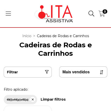
0
Início
>
Cadeiras de Rodas e Carrinhos
Cadeiras de Rodas e
Carrinhos
Filtrar
Filtro aplicado:
Limpar filtros
49(l)x44(p)x45(a)