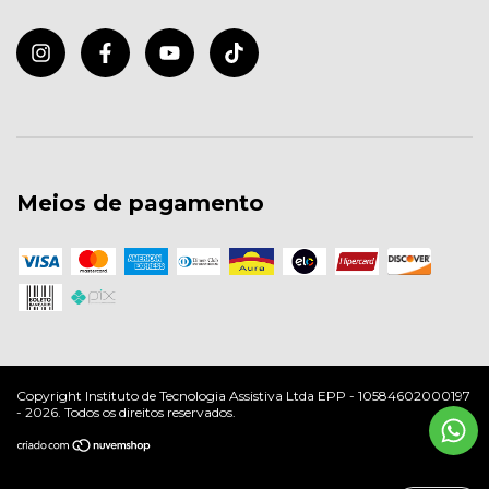
Meios de pagamento
Copyright Instituto de Tecnologia Assistiva Ltda EPP - 10584602000197
- 2026. Todos os direitos reservados.