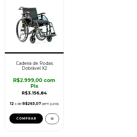
Cadeira de Rodas
Dobrável X2
R$2.999,00
com
Pix
R$3.156,84
12
x de
R$263,07
sem juros
COMPRAR