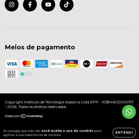
Meios de pagamento
Copyright Instituto de Tecnologia Assistiva Ltda EPP - 10584602000197
- 2026. Todos os direitos reservados.
Ao navegar por este site
você aceita o uso de cookies
para
ENTENDI
agilizar a sua experiência de compra.