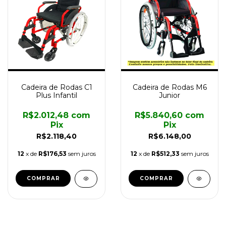
Cadeira de Rodas C1
Cadeira de Rodas M6
Plus Infantil
Junior
R$2.012,48
com
R$5.840,60
com
Pix
Pix
R$2.118,40
R$6.148,00
12
x de
R$176,53
sem juros
12
x de
R$512,33
sem juros
COMPRAR
COMPRAR