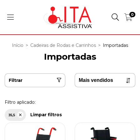
0
Início
>
Cadeiras de Rodas e Carrinhos
>
Importadas
Importadas
Filtrar
Filtro aplicado:
Limpar filtros
35,5