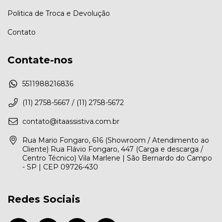
Politica de Troca e Devolução
Contato
Contate-nos
5511988216836
(11) 2758-5667 / (11) 2758-5672
contato@itaassistiva.com.br
Rua Mario Fongaro, 616 (Showroom / Atendimento ao
Cliente) Rua Flávio Fongaro, 447 (Carga e descarga /
Centro Técnico) Vila Marlene | São Bernardo do Campo
- SP | CEP 09726-430
Redes Sociais