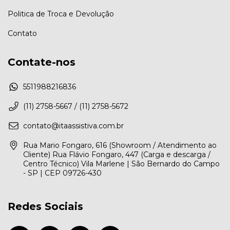
Politica de Troca e Devolução
Contato
Contate-nos
5511988216836
(11) 2758-5667 / (11) 2758-5672
contato@itaassistiva.com.br
Rua Mario Fongaro, 616 (Showroom / Atendimento ao
Cliente) Rua Flávio Fongaro, 447 (Carga e descarga /
Centro Técnico) Vila Marlene | São Bernardo do Campo
- SP | CEP 09726-430
Redes Sociais