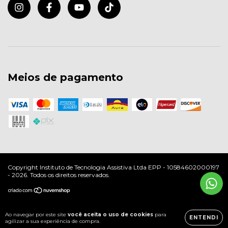
Meios de pagamento
Copyright Instituto de Tecnologia Assistiva Ltda EPP - 10584602000197
- 2026. Todos os direitos reservados.
Ao navegar por este site
você aceita o uso de cookies
para
ENTENDI
agilizar a sua experiência de compra.