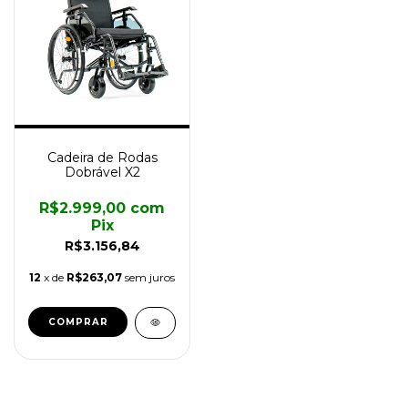
Cadeira de Rodas
Dobrável X2
R$2.999,00
com
Pix
R$3.156,84
12
x de
R$263,07
sem juros
COMPRAR