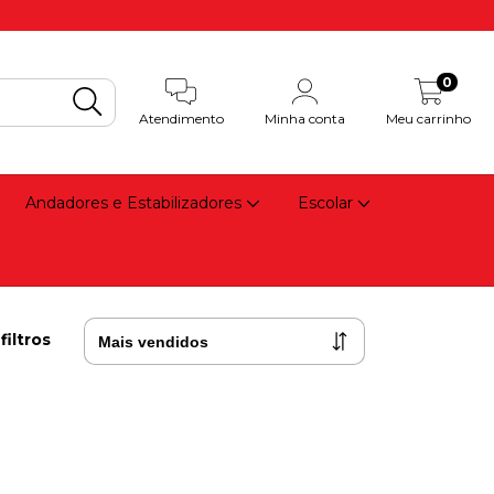
0
Atendimento
Minha conta
Meu carrinho
Andadores e Estabilizadores
Escolar
filtros