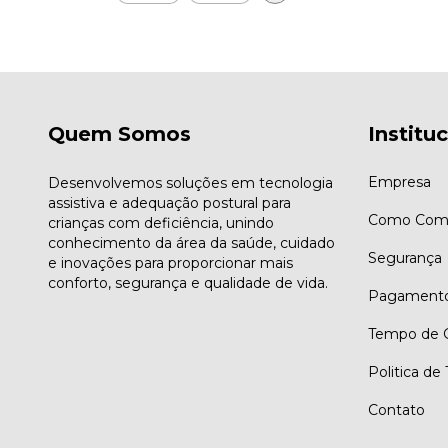
Quem Somos
Institu
Empresa
Desenvolvemos soluções em tecnologia
assistiva e adequação postural para
Como Comp
crianças com deficiência, unindo
conhecimento da área da saúde, cuidado
Segurança
e inovações para proporcionar mais
conforto, segurança e qualidade de vida.
Pagament
Tempo de G
Politica de
Contato