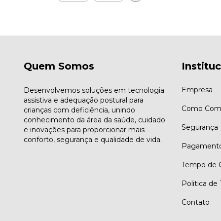
Quem Somos
Institu
Empresa
Desenvolvemos soluções em tecnologia
assistiva e adequação postural para
Como Comp
crianças com deficiência, unindo
conhecimento da área da saúde, cuidado
Segurança
e inovações para proporcionar mais
conforto, segurança e qualidade de vida.
Pagament
Tempo de G
Politica de
Contato