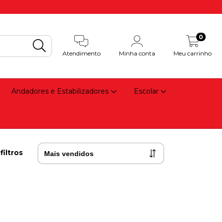
0
Atendimento
Minha conta
Meu carrinho
Andadores e Estabilizadores
Escolar
filtros