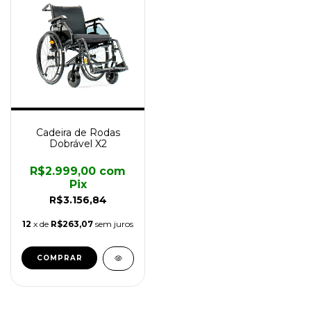
Cadeira de Rodas
Dobrável X2
R$2.999,00
com
Pix
R$3.156,84
12
x de
R$263,07
sem juros
COMPRAR