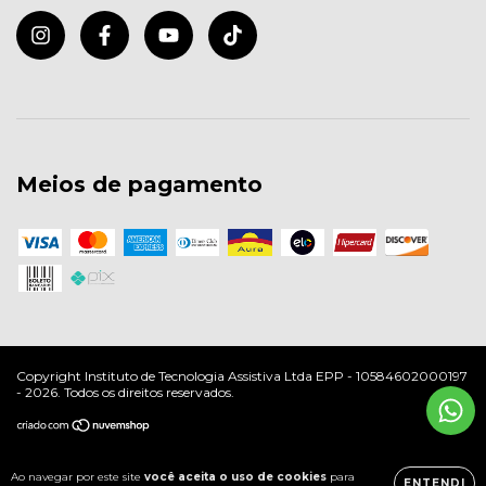
Meios de pagamento
Copyright Instituto de Tecnologia Assistiva Ltda EPP - 10584602000197
- 2026. Todos os direitos reservados.
Ao navegar por este site
você aceita o uso de cookies
para
ENTENDI