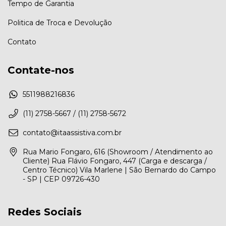
Tempo de Garantia
Politica de Troca e Devolução
Contato
Contate-nos
5511988216836
(11) 2758-5667 / (11) 2758-5672
contato@itaassistiva.com.br
Rua Mario Fongaro, 616 (Showroom / Atendimento ao
Cliente) Rua Flávio Fongaro, 447 (Carga e descarga /
Centro Técnico) Vila Marlene | São Bernardo do Campo
- SP | CEP 09726-430
Redes Sociais