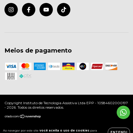
Meios de pagamento
Copyright Instituto de Tecnologia Assistiva Ltda EPP - 10584602000197
- 2026. Todos os direitos reservados.
Ao navegar por este site
você aceita o uso de cookies
para
ENTENDI