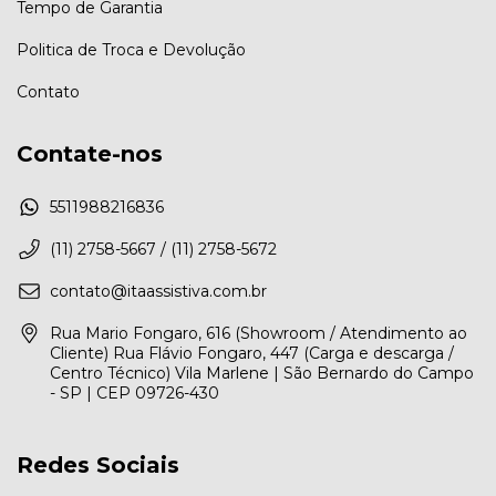
Tempo de Garantia
Politica de Troca e Devolução
Contato
Contate-nos
5511988216836
(11) 2758-5667 / (11) 2758-5672
contato@itaassistiva.com.br
Rua Mario Fongaro, 616 (Showroom / Atendimento ao
Cliente) Rua Flávio Fongaro, 447 (Carga e descarga /
Centro Técnico) Vila Marlene | São Bernardo do Campo
- SP | CEP 09726-430
Redes Sociais