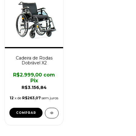
Cadeira de Rodas
Dobrável X2
R$2.999,00
com
Pix
R$3.156,84
12
x de
R$263,07
sem juros
COMPRAR