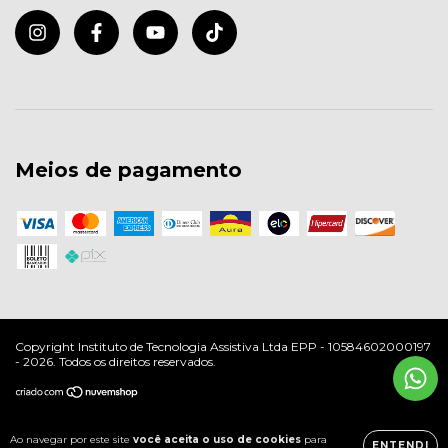
Meios de pagamento
Copyright Instituto de Tecnologia Assistiva Ltda EPP - 10584602000197
- 2026. Todos os direitos reservados.
Ao navegar por este site
você aceita o uso de cookies
para
ENTENDI