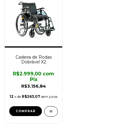
Cadeira de Rodas
Dobrável X2
R$2.999,00
com
Pix
R$3.156,84
12
x de
R$263,07
sem juros
COMPRAR