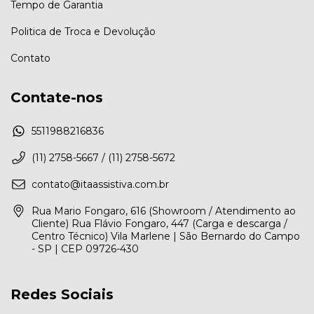
Tempo de Garantia
Politica de Troca e Devolução
Contato
Contate-nos
5511988216836
(11) 2758-5667 / (11) 2758-5672
contato@itaassistiva.com.br
Rua Mario Fongaro, 616 (Showroom / Atendimento ao
Cliente) Rua Flávio Fongaro, 447 (Carga e descarga /
Centro Técnico) Vila Marlene | São Bernardo do Campo
- SP | CEP 09726-430
Redes Sociais