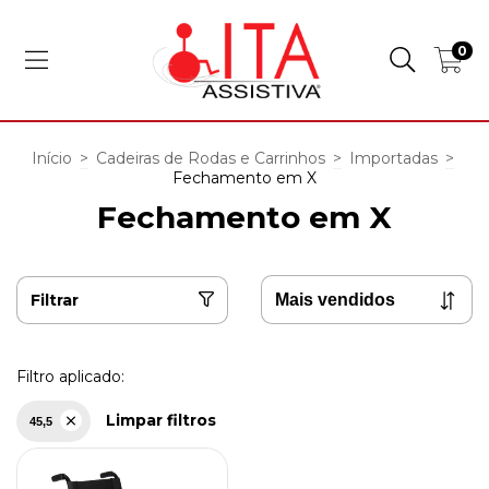
0
Início
>
Cadeiras de Rodas e Carrinhos
>
Importadas
>
Fechamento em X
Fechamento em X
Filtrar
Filtro aplicado:
Limpar filtros
45,5