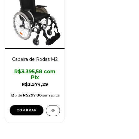
Cadeira de Rodas M2
R$3.395,58
com
Pix
R$3.574,29
12
x de
R$297,86
sem juros
COMPRAR