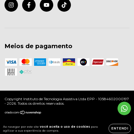
Meios de pagamento
Copyright Instituto de Tecnologia Assistiva Ltda EPP - 10584602000197
- 2026. Todos os direitos reservados.
Ao navegar por este site
você aceita o uso de cookies
para
ENTENDI
agilizar a sua experiência de compra.