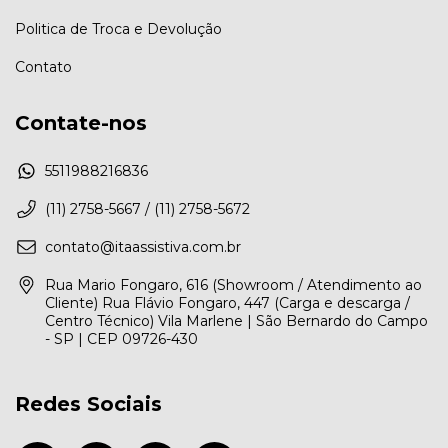
Politica de Troca e Devolução
Contato
Contate-nos
5511988216836
(11) 2758-5667 / (11) 2758-5672
contato@itaassistiva.com.br
Rua Mario Fongaro, 616 (Showroom / Atendimento ao
Cliente) Rua Flávio Fongaro, 447 (Carga e descarga /
Centro Técnico) Vila Marlene | São Bernardo do Campo
- SP | CEP 09726-430
Redes Sociais