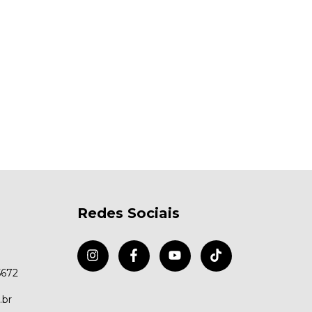
Redes Sociais
5672
.br