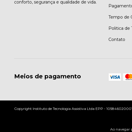
conforto, segurança e qualidade de vida.
Pagament
Tempo de G
Politica de
Contato
Meios de pagamento
Copyright Instituto de Tecnologia Assistiva Ltda EPP - 10584602000197
Ao navegar p