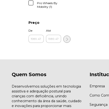
Pro Wheels By
Mobility (1)
Preço
De
Até
Quem Somos
Institu
Empresa
Desenvolvemos soluções em tecnologia
assistiva e adequação postural para
Como Comp
crianças com deficiência, unindo
conhecimento da área da saúde, cuidado
Segurança
e inovações para proporcionar mais