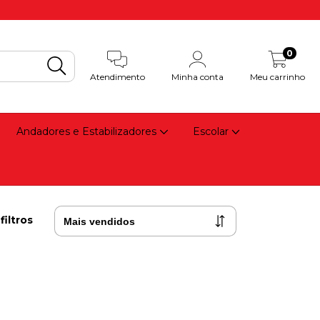
0
Atendimento
Minha conta
Meu carrinho
Andadores e Estabilizadores
Escolar
filtros