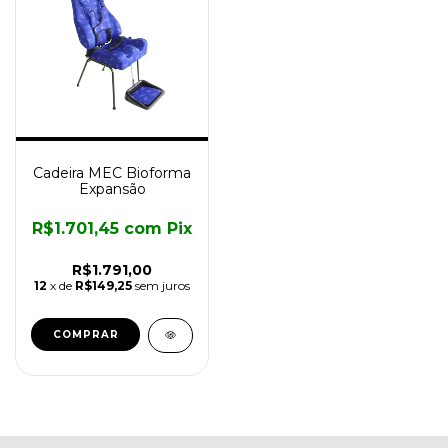
Cadeira MEC Bioforma
Expansão
R$1.701,45
com
Pix
R$1.791,00
12
x de
R$149,25
sem juros
COMPRAR