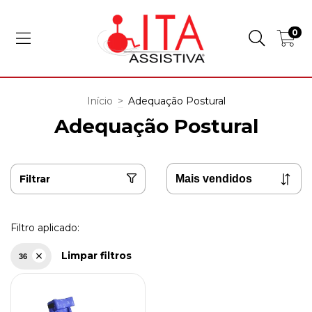
0
Início
>
Adequação Postural
Adequação Postural
Filtrar
Filtro aplicado:
Limpar filtros
36