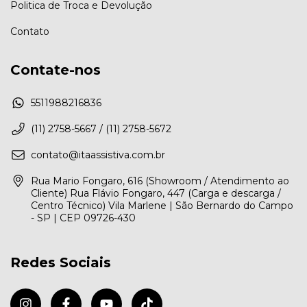
Politica de Troca e Devolução
Contato
Contate-nos
5511988216836
(11) 2758-5667 / (11) 2758-5672
contato@itaassistiva.com.br
Rua Mario Fongaro, 616 (Showroom / Atendimento ao
Cliente) Rua Flávio Fongaro, 447 (Carga e descarga /
Centro Técnico) Vila Marlene | São Bernardo do Campo
- SP | CEP 09726-430
Redes Sociais