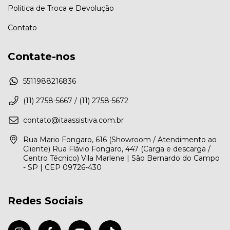
Politica de Troca e Devolução
Contato
Contate-nos
5511988216836
(11) 2758-5667 / (11) 2758-5672
contato@itaassistiva.com.br
Rua Mario Fongaro, 616 (Showroom / Atendimento ao
Cliente) Rua Flávio Fongaro, 447 (Carga e descarga /
Centro Técnico) Vila Marlene | São Bernardo do Campo
- SP | CEP 09726-430
Redes Sociais