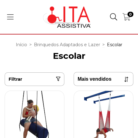
0
Início
>
Brinquedos Adaptados e Lazer
>
Escolar
Escolar
Filtrar