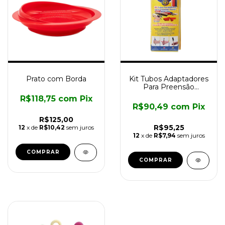
Prato com Borda
Kit Tubos Adaptadores
Para Preensão
Multiuso
R$118,75
com
Pix
R$90,49
com
Pix
R$125,00
R$95,25
12
x de
R$10,42
sem juros
12
x de
R$7,94
sem juros