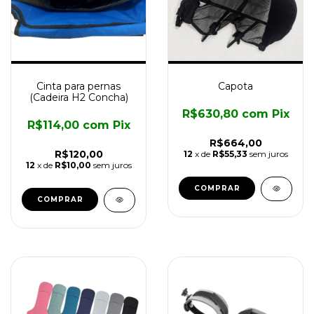
Cinta para pernas
Capota
(Cadeira H2 Concha)
R$630,80
com
Pix
R$114,00
com
Pix
R$664,00
R$120,00
12
x de
R$55,33
sem juros
12
x de
R$10,00
sem juros