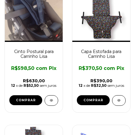
Cinto Postural para
Capa Estofada para
Carrinho Lisa
Carrinho Lisa
R$598,50
com
Pix
R$370,50
com
Pix
R$630,00
R$390,00
12
x de
R$52,50
sem juros
12
x de
R$32,50
sem juros
COMPRAR