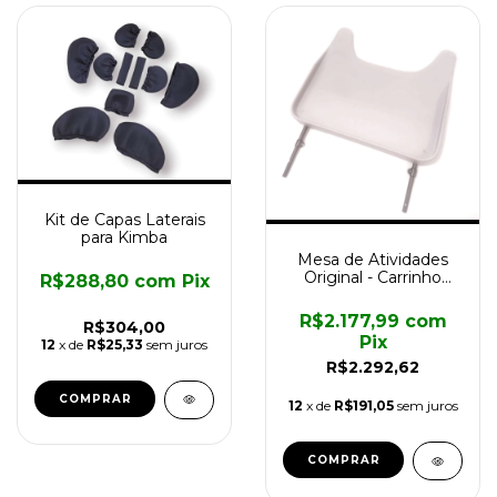
Kit de Capas Laterais
para Kimba
Mesa de Atividades
Original - Carrinho
R$288,80
com
Pix
Kimba - Tam 2
R$2.177,99
com
R$304,00
Pix
12
x de
R$25,33
sem juros
R$2.292,62
12
x de
R$191,05
sem juros
COMPRAR