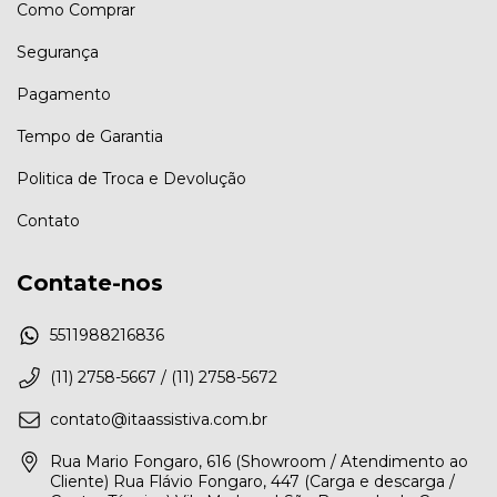
Como Comprar
Segurança
Pagamento
Tempo de Garantia
Politica de Troca e Devolução
Contato
Contate-nos
5511988216836
(11) 2758-5667 / (11) 2758-5672
contato@itaassistiva.com.br
Rua Mario Fongaro, 616 (Showroom / Atendimento ao
Cliente) Rua Flávio Fongaro, 447 (Carga e descarga /