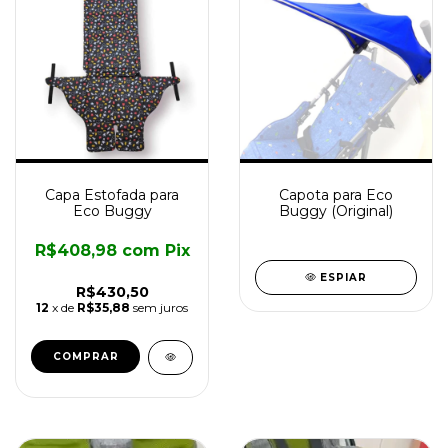
Capa Estofada para
Capota para Eco
Eco Buggy
Buggy (Original)
R$408,98
com
Pix
ESPIAR
R$430,50
12
x de
R$35,88
sem juros