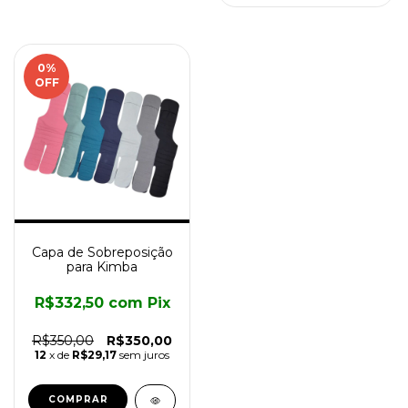
0
%
OFF
Capa de Sobreposição
para Kimba
R$332,50
com
Pix
R$350,00
R$350,00
12
x de
R$29,17
sem juros