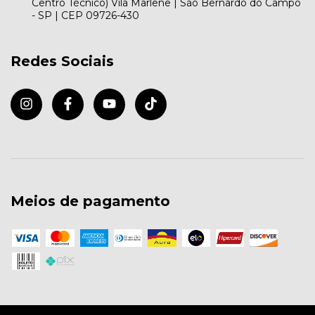
Centro Técnico) Vila Marlene | São Bernardo do Campo
- SP | CEP 09726-430
Redes Sociais
Meios de pagamento