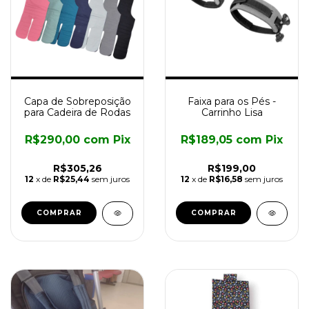
Capa de Sobreposição
Faixa para os Pés -
para Cadeira de Rodas
Carrinho Lisa
R$290,00
com
Pix
R$189,05
com
Pix
R$305,26
R$199,00
12
x de
R$25,44
sem juros
12
x de
R$16,58
sem juros
COMPRAR