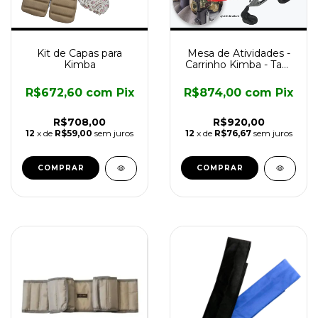
Kit de Capas para
Mesa de Atividades -
Kimba
Carrinho Kimba - Tam
2
R$672,60
com
Pix
R$874,00
com
Pix
R$708,00
R$920,00
12
x de
R$59,00
sem juros
12
x de
R$76,67
sem juros
COMPRAR