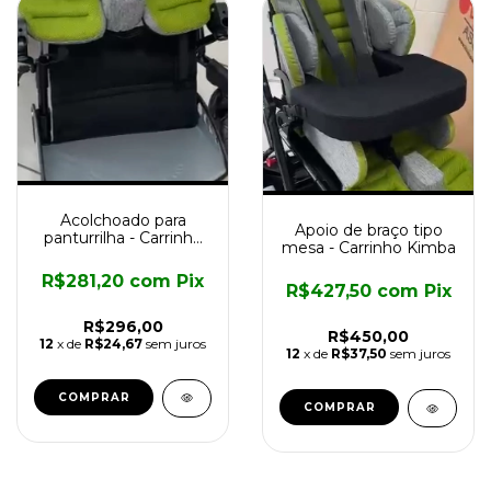
Acolchoado para
Apoio de braço tipo
panturrilha - Carrinho
mesa - Carrinho Kimba
Kimba
R$281,20
com
Pix
R$427,50
com
Pix
R$296,00
R$450,00
12
x de
R$24,67
sem juros
12
x de
R$37,50
sem juros