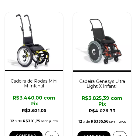
Cadeira de Rodas Mini
Cadeira Genesys Ultra
M Infantil
Light X Infantil
R$3.440,00
com
R$3.825,39
com
Pix
Pix
R$3.621,05
R$4.026,73
12
x de
R$301,75
sem juros
12
x de
R$335,56
sem juros
COMPRAR