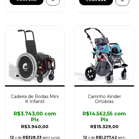
Cadeira de Rodas Mini
Carrinho Kinder
K Infantil
Ortobras
R$3.743,00
com
R$14.562,55
com
Pix
Pix
R$3.940,00
R$15.329,00
12
x de
R$328,33
sem juros
12
x de
R$1.277,42
sem