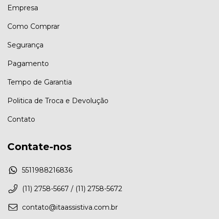
Empresa
Como Comprar
Segurança
Pagamento
Tempo de Garantia
Politica de Troca e Devolução
Contato
Contate-nos
5511988216836
(11) 2758-5667 / (11) 2758-5672
contato@itaassistiva.com.br