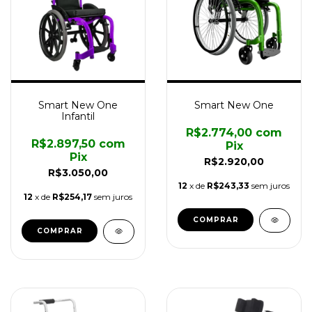
Smart New One
Smart New One
Infantil
R$2.774,00
com
R$2.897,50
com
Pix
Pix
R$2.920,00
R$3.050,00
12
x de
R$243,33
sem juros
12
x de
R$254,17
sem juros
COMPRAR
COMPRAR