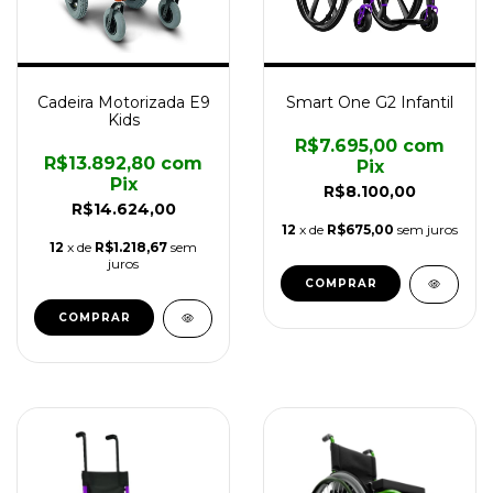
Cadeira Motorizada E9
Smart One G2 Infantil
Kids
R$7.695,00
com
R$13.892,80
com
Pix
Pix
R$8.100,00
R$14.624,00
12
x de
R$675,00
sem juros
12
x de
R$1.218,67
sem
juros
COMPRAR
COMPRAR