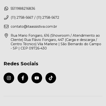
5511988216836
(11) 2758-5667 / (11) 2758-5672
contato@itaassistiva.com.br
Rua Mario Fongaro, 616 (Showroom / Atendimento ao
Cliente) Rua Flávio Fongaro, 447 (Carga e descarga /
Centro Técnico) Vila Marlene | São Bernardo do Campo
- SP | CEP 09726-430
Redes Sociais