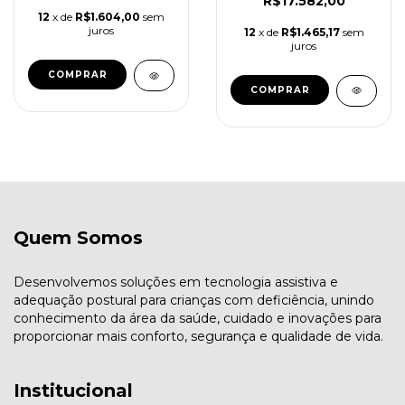
R$17.582,00
12
x de
R$1.604,00
sem
juros
12
x de
R$1.465,17
sem
juros
COMPRAR
COMPRAR
Quem Somos
Desenvolvemos soluções em tecnologia assistiva e
adequação postural para crianças com deficiência, unindo
conhecimento da área da saúde, cuidado e inovações para
proporcionar mais conforto, segurança e qualidade de vida.
Institucional