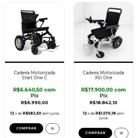
Cadeira Motorizada
Cadeira Motorizada
Start One C
XSI One
R$6.640,50
com
R$17.900,00
com
Pix
Pix
R$6.990,00
R$18.842,10
12
x de
R$582,50
sem juros
12
x de
R$1.570,18
sem
juros