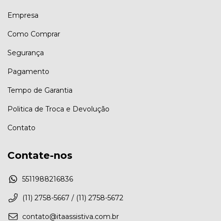
Empresa
Como Comprar
Segurança
Pagamento
Tempo de Garantia
Politica de Troca e Devolução
Contato
Contate-nos
5511988216836
(11) 2758-5667 / (11) 2758-5672
contato@itaassistiva.com.br