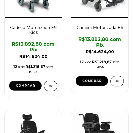
Cadeira Motorizada E9
Cadeira Motorizada E6
Kids
R$13.892,80
com
R$13.892,80
com
Pix
Pix
R$14.624,00
R$14.624,00
12
x de
R$1.218,67
sem
juros
12
x de
R$1.218,67
sem
juros
COMPRAR
COMPRAR