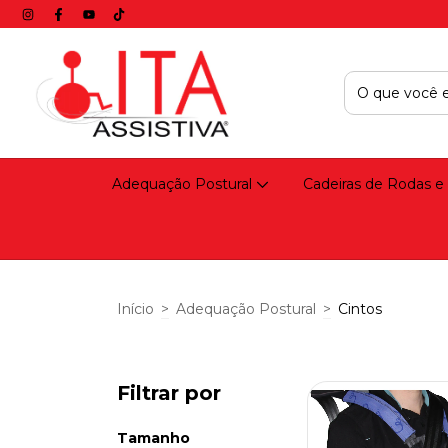
Adequação Postural
Cadeiras de Rodas e
Início
>
Adequação Postural
>
Cintos
Filtrar por
Tamanho