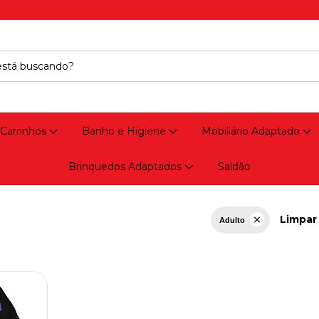
 Carrinhos
Banho e Higiene
Mobiliário Adaptado
Brinquedos Adaptados
Saldão
Limpar 
Adulto