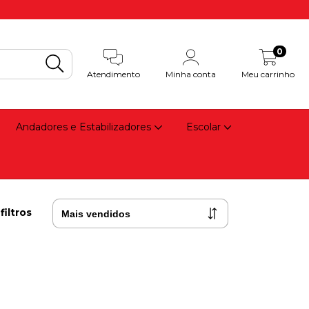
0
Atendimento
Minha conta
Meu carrinho
Andadores e Estabilizadores
Escolar
filtros