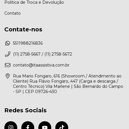
Politica de Troca e Devolução
Contato
Contate-nos
5511988216836
(11) 2758-5667 / (11) 2758-5672
contato@itaassistiva.com.br
Rua Mario Fongaro, 616 (Showroom / Atendimento ao
Cliente) Rua Flávio Fongaro, 447 (Carga e descarga /
Centro Técnico) Vila Marlene | São Bernardo do Campo
- SP | CEP 09726-430
Redes Sociais