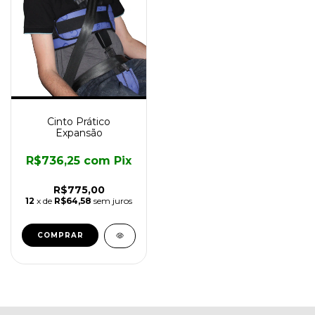
Cinto Prático
Expansão
R$736,25
com
Pix
R$775,00
12
x de
R$64,58
sem juros
COMPRAR