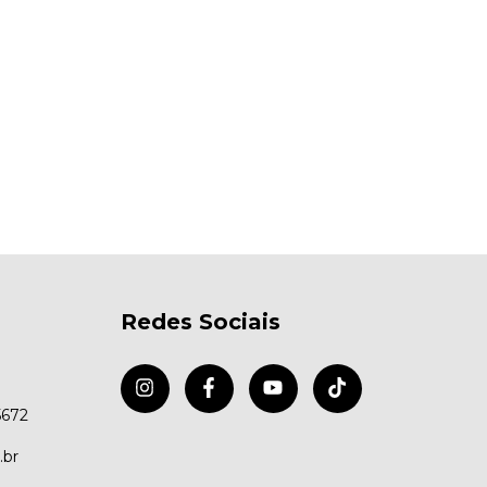
Redes Sociais
5672
.br