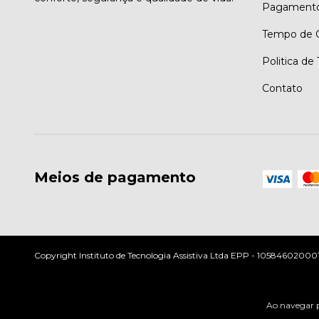
Pagament
Tempo de G
Politica de
Contato
Meios de pagamento
Copyright Instituto de Tecnologia Assistiva Ltda EPP - 10584602000197
Ao navegar p