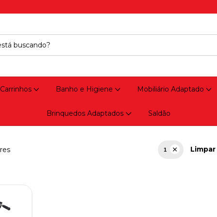
 Carrinhos
Banho e Higiene
Mobiliário Adaptado
Brinquedos Adaptados
Saldão
Limpar 
res
1