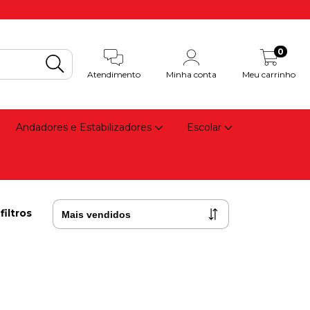
0
Atendimento
Minha conta
Meu carrinho
Andadores e Estabilizadores
Escolar
filtros