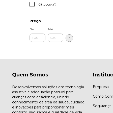
Ottobock (1)
Preço
De
Até
Quem Somos
Institu
Empresa
Desenvolvemos soluções em tecnologia
assistiva e adequação postural para
Como Comp
crianças com deficiência, unindo
conhecimento da área da saúde, cuidado
Segurança
e inovações para proporcionar mais
conforto, segurança e qualidade de vida.