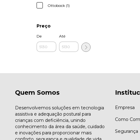
Ottobock (1)
Preço
De
Até
Quem Somos
Institu
Empresa
Desenvolvemos soluções em tecnologia
assistiva e adequação postural para
Como Comp
crianças com deficiência, unindo
conhecimento da área da saúde, cuidado
Segurança
e inovações para proporcionar mais
conforto, segurança e qualidade de vida.