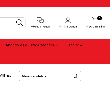
0
Atendimento
Minha conta
Meu carrinho
Andadores e Estabilizadores
Escolar
filtros