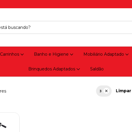
 Carrinhos
Banho e Higiene
Mobiliário Adaptado
Brinquedos Adaptados
Saldão
Limpar 
res
3