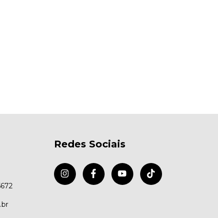
Redes Sociais
5672
.br