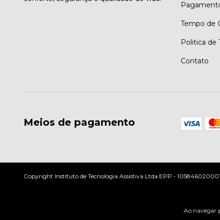
Pagament
Tempo de G
Politica de
Contato
Meios de pagamento
Copyright Instituto de Tecnologia Assistiva Ltda EPP - 10584602000197
Ao navegar p