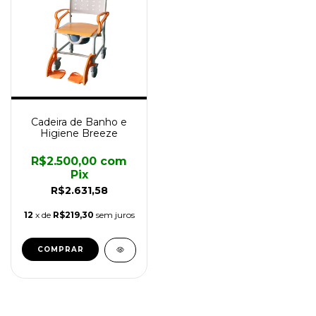
Cadeira de Banho e
Higiene Breeze
R$2.500,00
com
Pix
R$2.631,58
12
x de
R$219,30
sem juros
COMPRAR