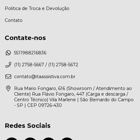
Politica de Troca e Devolução
Contato
Contate-nos
5511988216836
(11) 2758-5667 / (11) 2758-5672
contato@itaassistiva.com.br
Rua Mario Fongaro, 616 (Showroom / Atendimento ao
Cliente) Rua Flávio Fongaro, 447 (Carga e descarga /
Centro Técnico) Vila Marlene | São Bernardo do Campo
- SP | CEP 09726-430
Redes Sociais