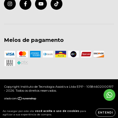
Meios de pagamento
Copyright Instituto de Tecnologia Assistiva Ltda EPP - 10584602000197
- 2026. Todos os direitos reservados.
Ao navegar por este site
você aceita o uso de cookies
para
ENTENDI
agilizar a sua experiência de compra.