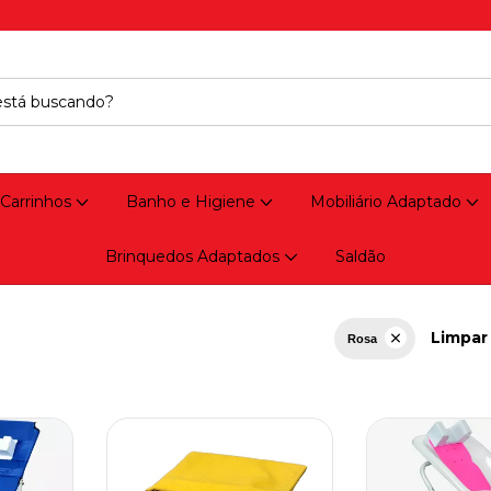
 Carrinhos
Banho e Higiene
Mobiliário Adaptado
Brinquedos Adaptados
Saldão
Limpar 
Rosa