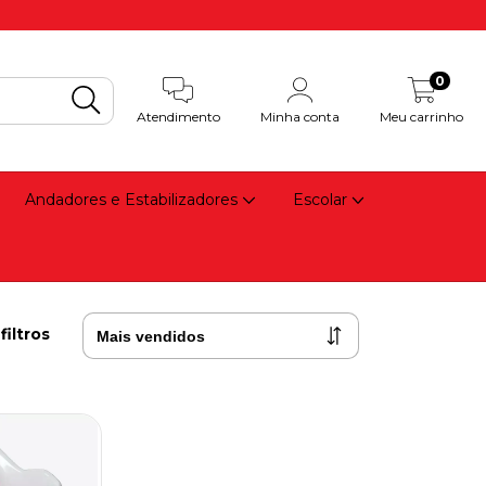
0
Atendimento
Minha conta
Meu carrinho
Andadores e Estabilizadores
Escolar
filtros