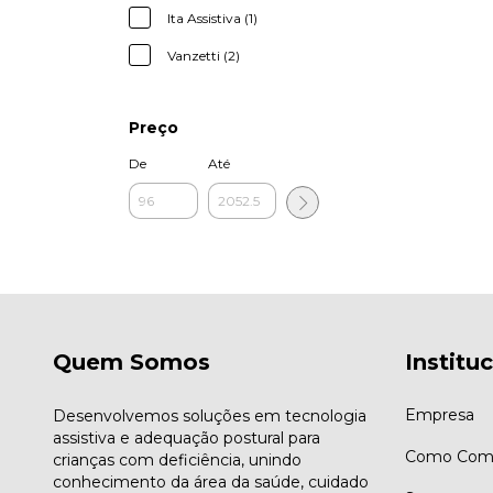
Ita Assistiva (1)
Vanzetti (2)
Preço
De
Até
Quem Somos
Institu
Empresa
Desenvolvemos soluções em tecnologia
assistiva e adequação postural para
Como Comp
crianças com deficiência, unindo
conhecimento da área da saúde, cuidado