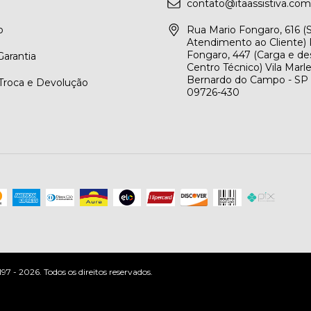
contato@itaassistiva.com
o
Rua Mario Fongaro, 616 
Atendimento ao Cliente) 
Fongaro, 447 (Carga e de
arantia
Centro Técnico) Vila Marl
Bernardo do Campo - SP
 Troca e Devolução
09726-430
 - 2026. Todos os direitos reservados.