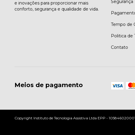
Segurança
e inovações para proporcionar mais
conforto, segurança e qualidade de vida.
Pagament
Tempo de G
Politica de
Contato
Meios de pagamento
Copyright Instituto de Tecnologia Assistiva Ltda EPP - 10584602000197