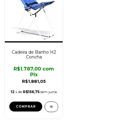
Cadeira de Banho H2
Concha
R$1.787,00
com
Pix
R$1.881,05
12
x de
R$156,75
sem juros
COMPRAR