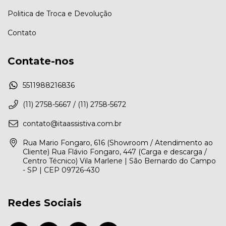
Politica de Troca e Devolução
Contato
Contate-nos
5511988216836
(11) 2758-5667 / (11) 2758-5672
contato@itaassistiva.com.br
Rua Mario Fongaro, 616 (Showroom / Atendimento ao
Cliente) Rua Flávio Fongaro, 447 (Carga e descarga /
Centro Técnico) Vila Marlene | São Bernardo do Campo
- SP | CEP 09726-430
Redes Sociais