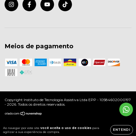
Meios de pagamento
Copyright Instituto de Tecnologia Assistiva Ltda EPP - 10584602000197
- 2026. Todos os direitos reservados.
Ao navegar por este site
você aceita o uso de cookies
para
ENTENDI
agilizar a sua experiência de compra.