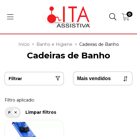
0
Início
>
Banho e Higiene
>
Cadeiras de Banho
Cadeiras de Banho
Filtrar
Filtro aplicado:
Limpar filtros
P