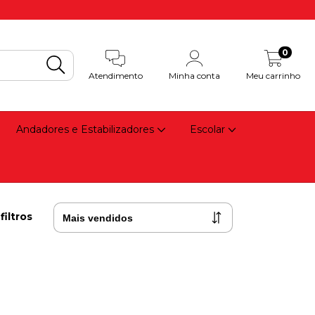
0
Atendimento
Minha conta
Meu carrinho
Andadores e Estabilizadores
Escolar
filtros