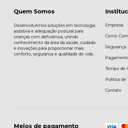
Quem Somos
Institu
Empresa
Desenvolvemos soluções em tecnologia
assistiva e adequação postural para
Como Comp
crianças com deficiência, unindo
conhecimento da área da saúde, cuidado
Segurança
e inovações para proporcionar mais
conforto, segurança e qualidade de vida.
Pagament
Tempo de G
Politica de
Contato
Meios de pagamento