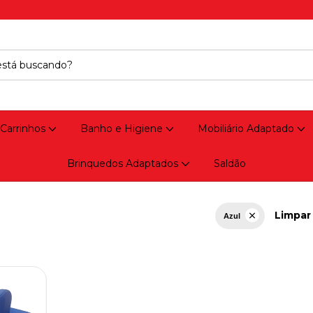
 Carrinhos
Banho e Higiene
Mobiliário Adaptado
Brinquedos Adaptados
Saldão
Limpar 
Azul