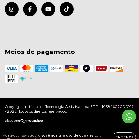
Meios de pagamento
Copyright Instituto de Tecnologia Assistiva Ltda EPP - 10584602000197
- 2026. Todos os direitos reservados.
Ao navegar por este site
você aceita o uso de cookies
para
ENTENDI