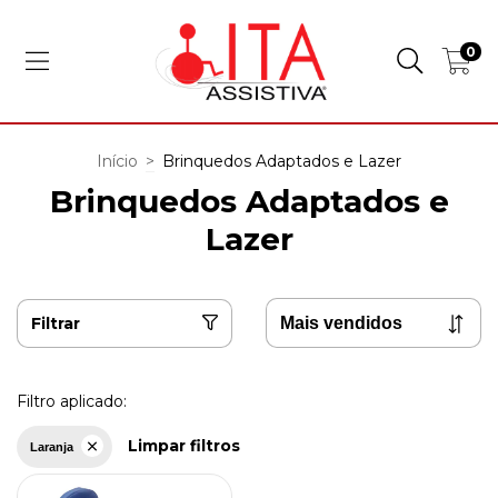
0
Início
>
Brinquedos Adaptados e Lazer
Brinquedos Adaptados e
Lazer
Filtrar
Filtro aplicado:
Limpar filtros
Laranja