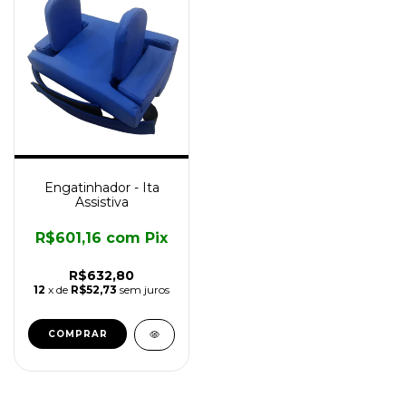
Engatinhador - Ita
Assistiva
R$601,16
com
Pix
R$632,80
12
x de
R$52,73
sem juros
COMPRAR