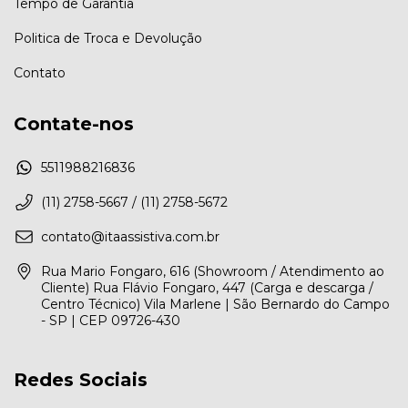
Tempo de Garantia
Politica de Troca e Devolução
Contato
Contate-nos
5511988216836
(11) 2758-5667 / (11) 2758-5672
contato@itaassistiva.com.br
Rua Mario Fongaro, 616 (Showroom / Atendimento ao
Cliente) Rua Flávio Fongaro, 447 (Carga e descarga /
Centro Técnico) Vila Marlene | São Bernardo do Campo
- SP | CEP 09726-430
Redes Sociais