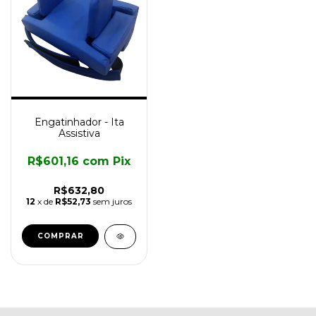
Engatinhador - Ita
Assistiva
R$601,16
com
Pix
R$632,80
12
x de
R$52,73
sem juros
COMPRAR