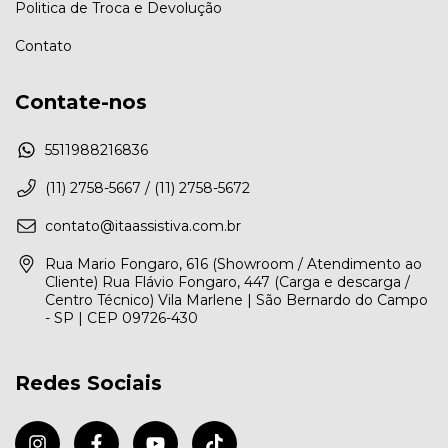
Politica de Troca e Devolução
Contato
Contate-nos
5511988216836
(11) 2758-5667 / (11) 2758-5672
contato@itaassistiva.com.br
Rua Mario Fongaro, 616 (Showroom / Atendimento ao
Cliente) Rua Flávio Fongaro, 447 (Carga e descarga /
Centro Técnico) Vila Marlene | São Bernardo do Campo
- SP | CEP 09726-430
Redes Sociais