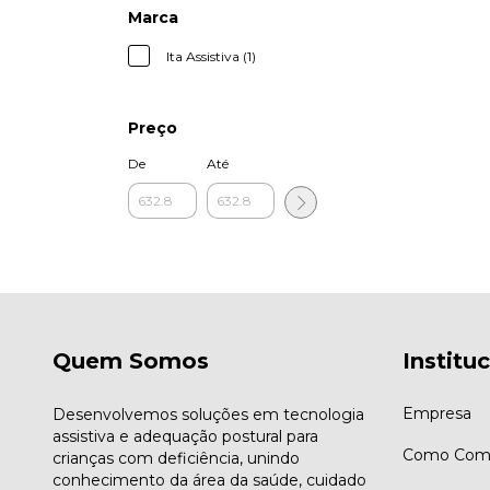
Marca
Ita Assistiva (1)
Preço
De
Até
Quem Somos
Institu
Empresa
Desenvolvemos soluções em tecnologia
assistiva e adequação postural para
Como Comp
crianças com deficiência, unindo
conhecimento da área da saúde, cuidado