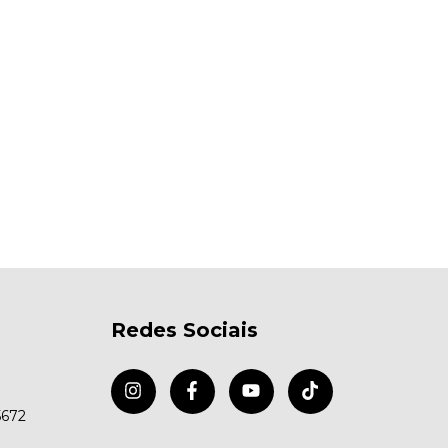
Redes Sociais
5672