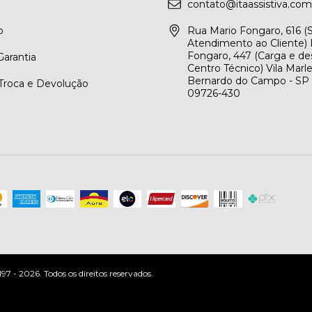
contato@itaassistiva.com
o
Rua Mario Fongaro, 616 
Atendimento ao Cliente) 
Fongaro, 447 (Carga e de
arantia
Centro Técnico) Vila Marl
Bernardo do Campo - SP
 Troca e Devolução
09726-430
 - 2026. Todos os direitos reservados.