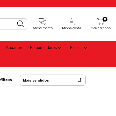
0
Atendimento
Minha conta
Meu carrinho
Andadores e Estabilizadores
Escolar
filtros