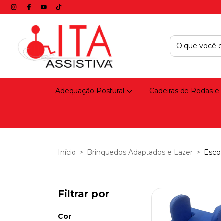
Adequação Postural
Cadeiras de Rodas e
Início
>
Brinquedos Adaptados e Lazer
>
Esco
Filtrar por
Cor