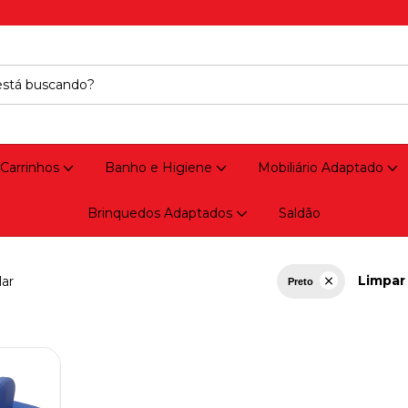
 Carrinhos
Banho e Higiene
Mobiliário Adaptado
Brinquedos Adaptados
Saldão
Limpar 
lar
Preto