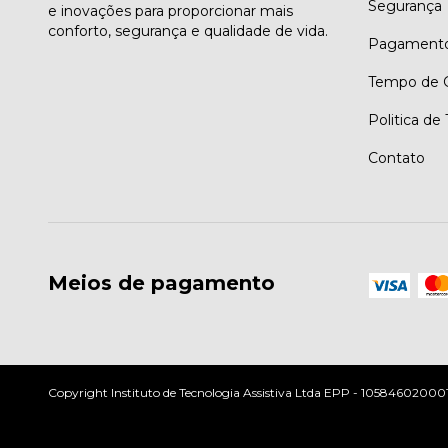
Segurança
e inovações para proporcionar mais
conforto, segurança e qualidade de vida.
Pagament
Tempo de G
Politica de
Contato
Meios de pagamento
Copyright Instituto de Tecnologia Assistiva Ltda EPP - 10584602000197