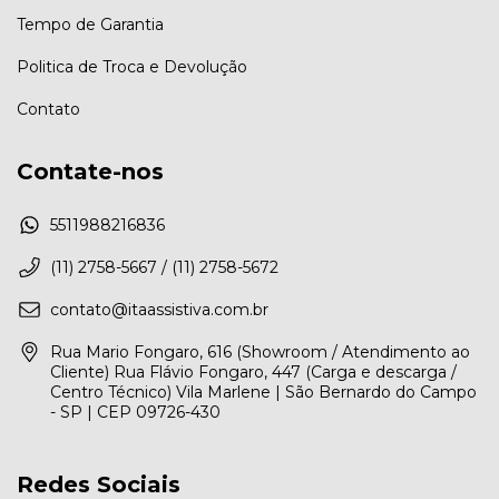
Tempo de Garantia
Politica de Troca e Devolução
Contato
Contate-nos
5511988216836
(11) 2758-5667 / (11) 2758-5672
contato@itaassistiva.com.br
Rua Mario Fongaro, 616 (Showroom / Atendimento ao
Cliente) Rua Flávio Fongaro, 447 (Carga e descarga /
Centro Técnico) Vila Marlene | São Bernardo do Campo
- SP | CEP 09726-430
Redes Sociais