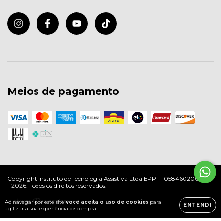
Meios de pagamento
Copyright Instituto de Tecnologia Assistiva Ltda EPP - 10584602000197
- 2026. Todos os direitos reservados.
Ao navegar por este site
você aceita o uso de cookies
para
ENTENDI
agilizar a sua experiência de compra.