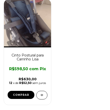
Cinto Postural para
Carrinho Lisa
R$598,50
com
Pix
R$630,00
12
x de
R$52,50
sem juros
COMPRAR