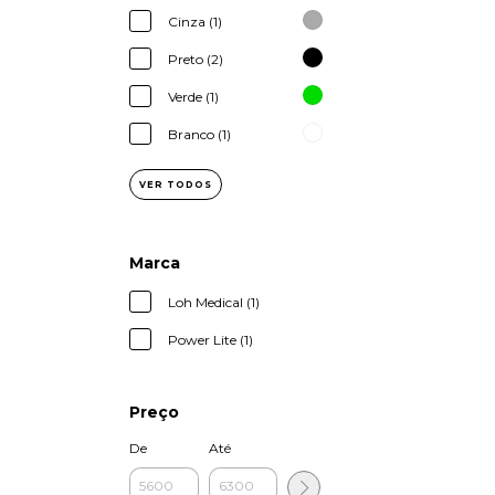
Cinza (1)
Preto (2)
Verde (1)
Branco (1)
VER TODOS
Marca
Loh Medical (1)
Power Lite (1)
Preço
De
Até