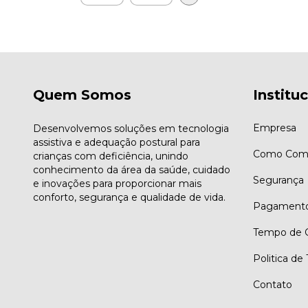
Quem Somos
Institu
Empresa
Desenvolvemos soluções em tecnologia
assistiva e adequação postural para
Como Comp
crianças com deficiência, unindo
conhecimento da área da saúde, cuidado
Segurança
e inovações para proporcionar mais
conforto, segurança e qualidade de vida.
Pagament
Tempo de G
Politica de
Contato