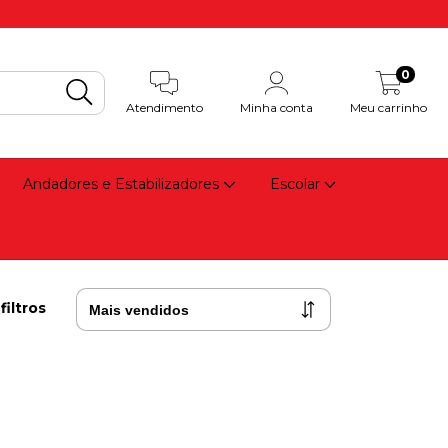
0
Atendimento
Minha conta
Meu carrinho
Andadores e Estabilizadores
Escolar
filtros