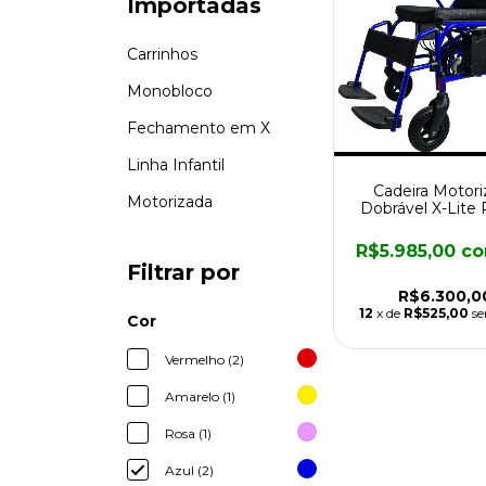
Importadas
Carrinhos
Monobloco
Fechamento em X
Linha Infantil
Cadeira Motori
Motorizada
Dobrável X-Lite
Lite
R$5.985,00
c
Filtrar por
R$6.300,0
12
x de
R$525,00
se
Cor
Vermelho (2)
Amarelo (1)
Rosa (1)
Azul (2)