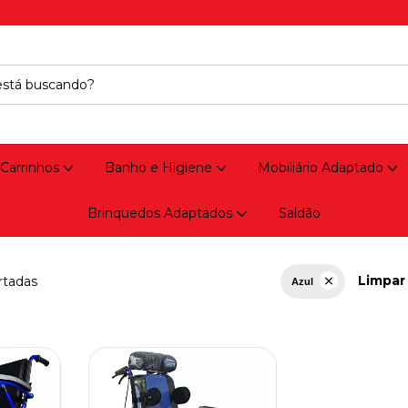
 Carrinhos
Banho e Higiene
Mobiliário Adaptado
Brinquedos Adaptados
Saldão
Limpar 
rtadas
Azul