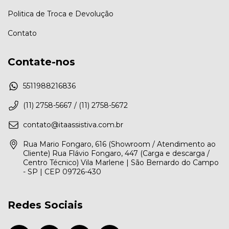
Politica de Troca e Devolução
Contato
Contate-nos
5511988216836
(11) 2758-5667 / (11) 2758-5672
contato@itaassistiva.com.br
Rua Mario Fongaro, 616 (Showroom / Atendimento ao
Cliente) Rua Flávio Fongaro, 447 (Carga e descarga /
Centro Técnico) Vila Marlene | São Bernardo do Campo
- SP | CEP 09726-430
Redes Sociais