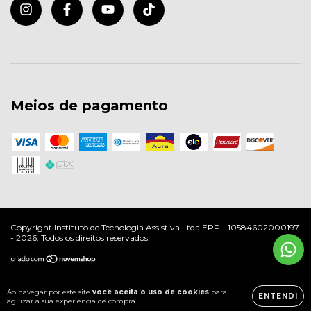
Meios de pagamento
Copyright Instituto de Tecnologia Assistiva Ltda EPP - 10584602000197
- 2026. Todos os direitos reservados.
Ao navegar por este site
você aceita o uso de cookies
para
ENTENDI
agilizar a sua experiência de compra.