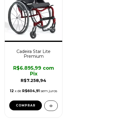
Cadeira Star Lite
Premium
R$6.895,99
com
Pix
R$7.258,94
12
x de
R$604,91
sem juros
COMPRAR