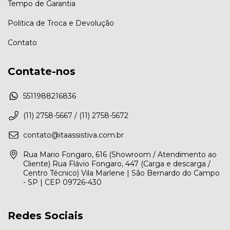
Tempo de Garantia
Politica de Troca e Devolução
Contato
Contate-nos
5511988216836
(11) 2758-5667 / (11) 2758-5672
contato@itaassistiva.com.br
Rua Mario Fongaro, 616 (Showroom / Atendimento ao
Cliente) Rua Flávio Fongaro, 447 (Carga e descarga /
Centro Técnico) Vila Marlene | São Bernardo do Campo
- SP | CEP 09726-430
Redes Sociais