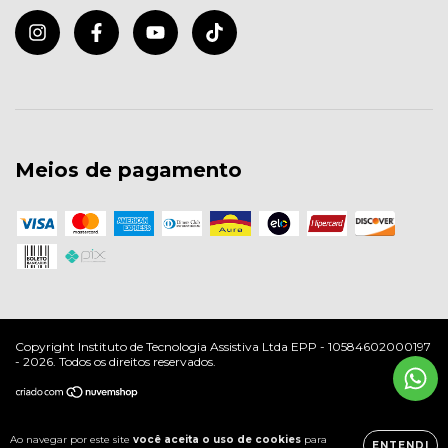
Meios de pagamento
Copyright Instituto de Tecnologia Assistiva Ltda EPP - 10584602000197
- 2026. Todos os direitos reservados.
Ao navegar por este site
você aceita o uso de cookies
para
ENTENDI