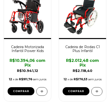
Cadeira Motorizada
Cadeira de Rodas C1
Infantil Power Kids
Plus Infantil
R$10.394,06
com
R$2.012,48
com
Pix
Pix
R$10.941,12
R$2.118,40
12
x de
R$911,76
sem juros
12
x de
R$176,53
sem juros
COMPRAR
COMPRAR