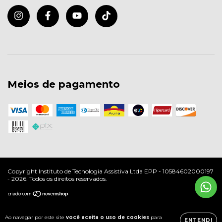
Meios de pagamento
Copyright Instituto de Tecnologia Assistiva Ltda EPP - 10584602000197
- 2026. Todos os direitos reservados.
Ao navegar por este site
você aceita o uso de cookies
para
ENTENDI