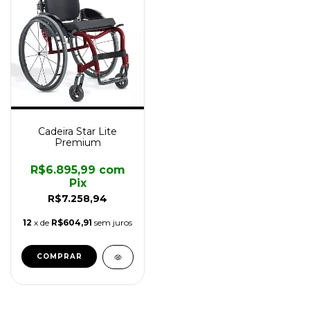
Cadeira Star Lite
Premium
R$6.895,99
com
Pix
R$7.258,94
12
x de
R$604,91
sem juros
COMPRAR