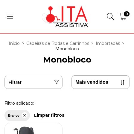
0
Início
>
Cadeiras de Rodas e Carrinhos
>
Importadas
>
Monobloco
Monobloco
Filtrar
Filtro aplicado:
Limpar filtros
Branco