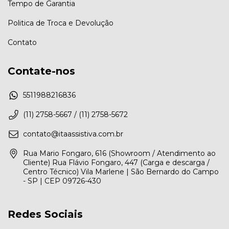
Tempo de Garantia
Politica de Troca e Devolução
Contato
Contate-nos
5511988216836
(11) 2758-5667 / (11) 2758-5672
contato@itaassistiva.com.br
Rua Mario Fongaro, 616 (Showroom / Atendimento ao
Cliente) Rua Flávio Fongaro, 447 (Carga e descarga /
Centro Técnico) Vila Marlene | São Bernardo do Campo
- SP | CEP 09726-430
Redes Sociais