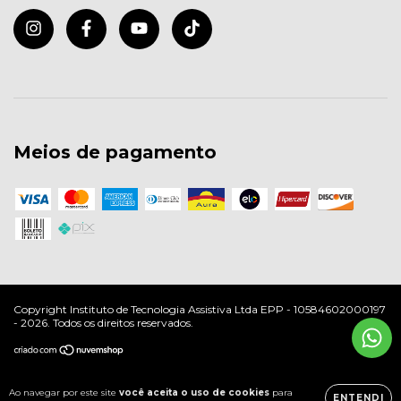
Meios de pagamento
Copyright Instituto de Tecnologia Assistiva Ltda EPP - 10584602000197
- 2026. Todos os direitos reservados.
Ao navegar por este site
você aceita o uso de cookies
para
ENTENDI