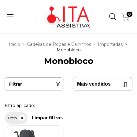
0
Início
>
Cadeiras de Rodas e Carrinhos
>
Importadas
>
Monobloco
Monobloco
Filtrar
Filtro aplicado:
Limpar filtros
Preto