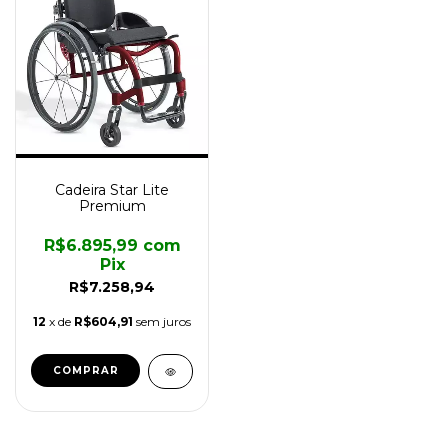
Cadeira Star Lite
Premium
R$6.895,99
com
Pix
R$7.258,94
12
x de
R$604,91
sem juros
COMPRAR