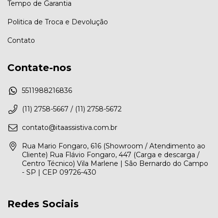
Tempo de Garantia
Politica de Troca e Devolução
Contato
Contate-nos
5511988216836
(11) 2758-5667 / (11) 2758-5672
contato@itaassistiva.com.br
Rua Mario Fongaro, 616 (Showroom / Atendimento ao
Cliente) Rua Flávio Fongaro, 447 (Carga e descarga /
Centro Técnico) Vila Marlene | São Bernardo do Campo
- SP | CEP 09726-430
Redes Sociais