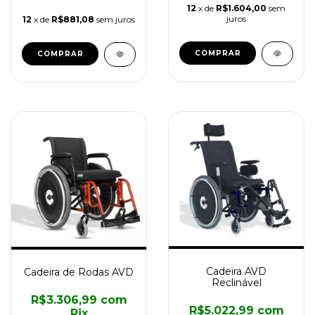
12
x de
R$1.604,00
sem
juros
12
x de
R$881,08
sem juros
COMPRAR
COMPRAR
Cadeira AVD
Cadeira de Rodas AVD
Reclinável
R$3.306,99
com
R$5.022,99
com
Pix