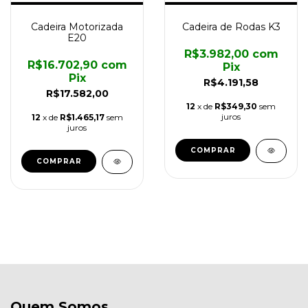
Cadeira Motorizada
Cadeira de Rodas K3
E20
R$3.982,00
com
R$16.702,90
com
Pix
Pix
R$4.191,58
R$17.582,00
12
x de
R$349,30
sem
juros
12
x de
R$1.465,17
sem
juros
COMPRAR
COMPRAR
Quem Somos