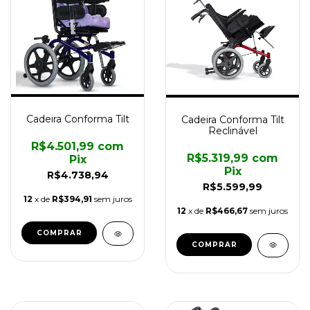
Cadeira Conforma Tilt
Cadeira Conforma Tilt
Reclinável
R$4.501,99
com
R$5.319,99
com
Pix
Pix
R$4.738,94
R$5.599,99
12
x de
R$394,91
sem juros
12
x de
R$466,67
sem juros
COMPRAR
COMPRAR