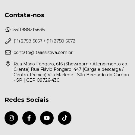
Contate-nos
5511988216836
(11) 2758-5667 / (11) 2758-5672
contato@itaassistiva.com.br
Rua Mario Fongaro, 616 (Showroom / Atendimento ao
Cliente) Rua Flávio Fongaro, 447 (Carga e descarga /
Centro Técnico) Vila Marlene | São Bernardo do Campo
- SP | CEP 09726-430
Redes Sociais