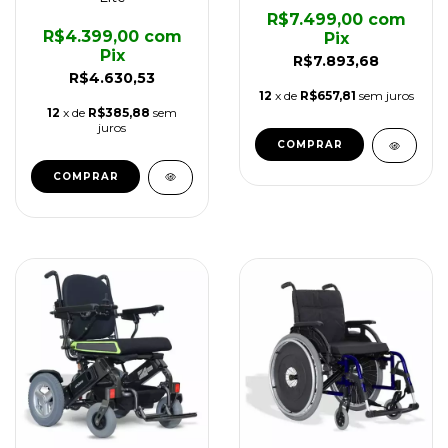
R$7.499,00
com
R$4.399,00
com
Pix
Pix
R$7.893,68
R$4.630,53
12
x de
R$657,81
sem juros
12
x de
R$385,88
sem
juros
COMPRAR
COMPRAR