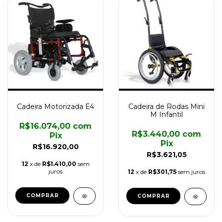
Cadeira Motorizada E4
Cadeira de Rodas Mini
M Infantil
R$16.074,00
com
R$3.440,00
com
Pix
Pix
R$16.920,00
R$3.621,05
12
x de
R$1.410,00
sem
juros
12
x de
R$301,75
sem juros
COMPRAR
COMPRAR