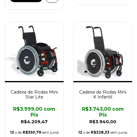
Cadeira de Rodas Mini
Cadeira de Rodas Mini
Star Lite
K Infantil
R$3.999,00
com
R$3.743,00
com
Pix
Pix
R$4.209,47
R$3.940,00
12
x de
R$350,79
sem juros
12
x de
R$328,33
sem juros