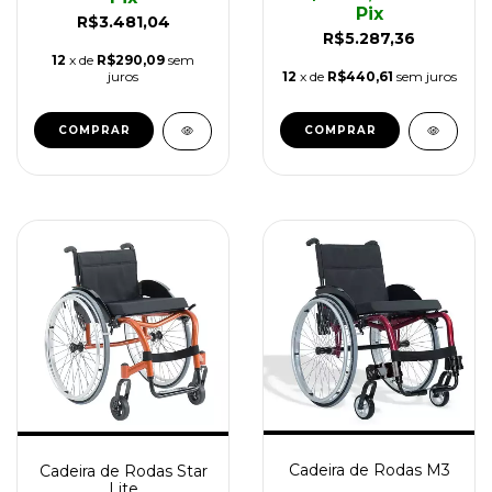
Pix
R$3.481,04
R$5.287,36
12
x de
R$290,09
sem
juros
12
x de
R$440,61
sem juros
COMPRAR
COMPRAR
Cadeira de Rodas M3
Cadeira de Rodas Star
Lite