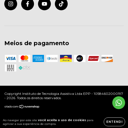
Meios de pagamento
Copyright Instituto de Tecnologia Assistiva Ltda EPP - 10584602000197
- 2026. Todos os direitos reservados.
Ao navegar por este site
você aceita o uso de cookies
para
ENTENDI
agilizar a sua experiência de compra.