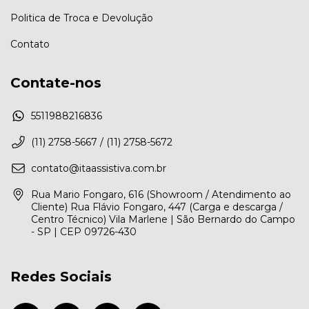
Politica de Troca e Devolução
Contato
Contate-nos
5511988216836
(11) 2758-5667 / (11) 2758-5672
contato@itaassistiva.com.br
Rua Mario Fongaro, 616 (Showroom / Atendimento ao
Cliente) Rua Flávio Fongaro, 447 (Carga e descarga /
Centro Técnico) Vila Marlene | São Bernardo do Campo
- SP | CEP 09726-430
Redes Sociais