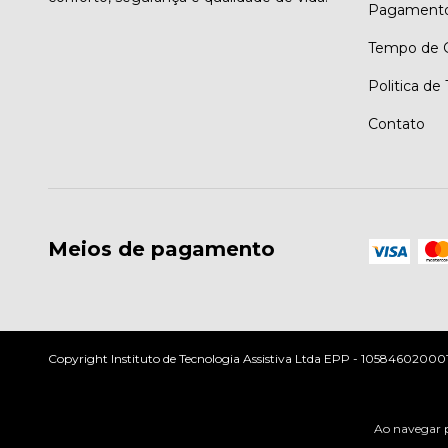
Pagament
Tempo de G
Politica de
Contato
Meios de pagamento
Copyright Instituto de Tecnologia Assistiva Ltda EPP - 10584602000197
Ao navegar p