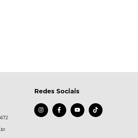
Redes Sociais
5672
.br