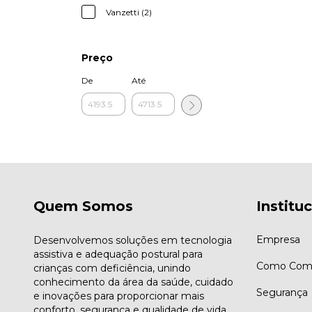
Vanzetti (2)
Preço
De
Até
Quem Somos
Institu
Empresa
Desenvolvemos soluções em tecnologia
assistiva e adequação postural para
Como Comp
crianças com deficiência, unindo
conhecimento da área da saúde, cuidado
Segurança
e inovações para proporcionar mais
conforto, segurança e qualidade de vida.