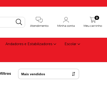
0
Atendimento
Minha conta
Meu carrinho
Andadores e Estabilizadores
Escolar
filtros