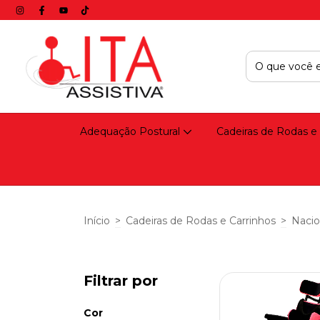
Adequação Postural
Cadeiras de Rodas e
Início
>
Cadeiras de Rodas e Carrinhos
>
Nacio
Filtrar por
Cor