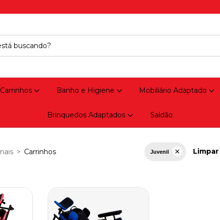
 Carrinhos
Banho e Higiene
Mobiliário Adaptado
Brinquedos Adaptados
Saldão
Limpar 
nais
>
Carrinhos
Juvenil