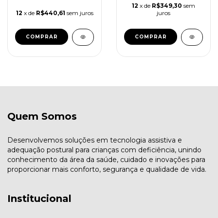
12
x de
R$349,30
sem
juros
12
x de
R$440,61
sem juros
COMPRAR
COMPRAR
Quem Somos
Desenvolvemos soluções em tecnologia assistiva e
adequação postural para crianças com deficiência, unindo
conhecimento da área da saúde, cuidado e inovações para
proporcionar mais conforto, segurança e qualidade de vida.
Institucional