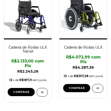
Cadeira de Rodas ULX
Cadeira de Rodas ULX
Transit
R$4.072,99
com
R$2.133,00
com
Pix
Pix
R$4.287,36
R$2.245,26
12
x de
R$357,28
sem juros
12
x de
R$187,11
sem juros
COMPRAR
COMPRAR