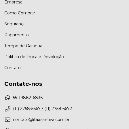
Empresa
Como Comprar
Segurança
Pagamento
Tempo de Garantia
Politica de Troca e Devolução
Contato
Contate-nos
5511988216836
(11) 2758-5667 / (11) 2758-5672
contato@itaassistiva.com.br