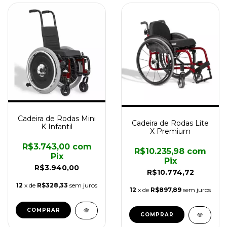
Cadeira de Rodas Mini
Cadeira de Rodas Lite
K Infantil
X Premium
R$3.743,00
com
R$10.235,98
com
Pix
Pix
R$3.940,00
R$10.774,72
12
x de
R$328,33
sem juros
12
x de
R$897,89
sem juros
COMPRAR
COMPRAR