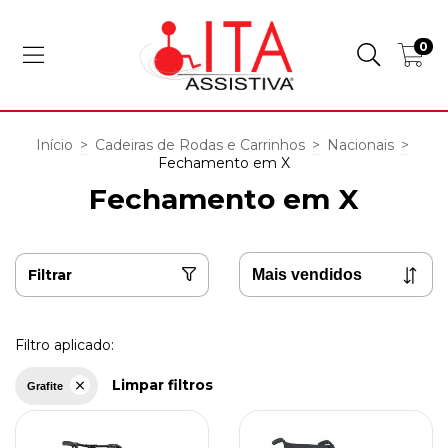
0
Início
>
Cadeiras de Rodas e Carrinhos
>
Nacionais
>
Fechamento em X
Fechamento em X
Filtrar
Filtro aplicado:
Limpar filtros
Grafite