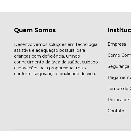
Quem Somos
Institu
Empresa
Desenvolvemos soluções em tecnologia
assistiva e adequação postural para
Como Comp
crianças com deficiência, unindo
conhecimento da área da saúde, cuidado
Segurança
e inovações para proporcionar mais
conforto, segurança e qualidade de vida.
Pagament
Tempo de G
Politica de
Contato