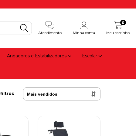
0
Atendimento
Minha conta
Meu carrinho
Andadores e Estabilizadores
Escolar
filtros