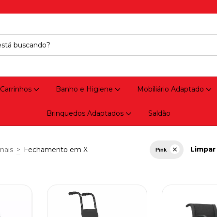
 Carrinhos
Banho e Higiene
Mobiliário Adaptado
Brinquedos Adaptados
Saldão
Limpar 
nais
>
Fechamento em X
Pink