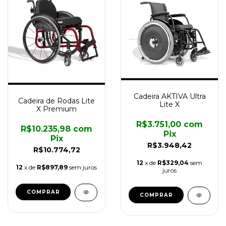
Cadeira AKTIVA Ultra
Cadeira de Rodas Lite
Lite X
X Premium
R$3.751,00
com
R$10.235,98
com
Pix
Pix
R$3.948,42
R$10.774,72
12
x de
R$329,04
sem
12
x de
R$897,89
sem juros
juros
COMPRAR
COMPRAR