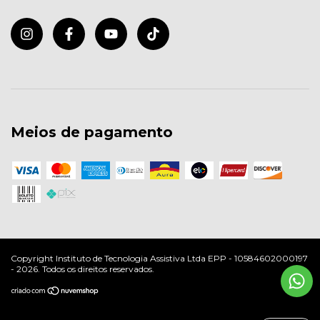
Meios de pagamento
Copyright Instituto de Tecnologia Assistiva Ltda EPP - 10584602000197
- 2026. Todos os direitos reservados.