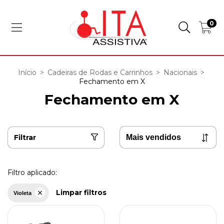
0
Início
>
Cadeiras de Rodas e Carrinhos
>
Nacionais
>
Fechamento em X
Fechamento em X
Filtrar
Filtro aplicado:
Limpar filtros
Violeta