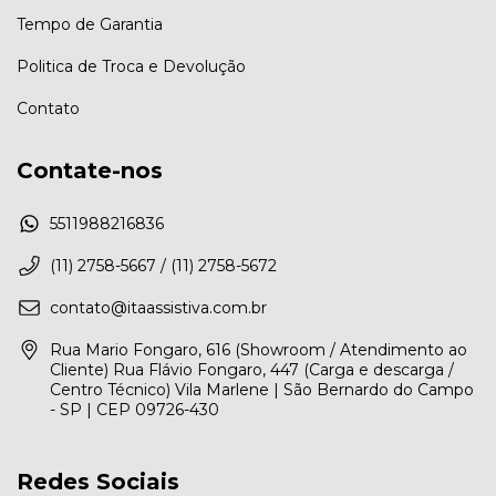
Tempo de Garantia
Politica de Troca e Devolução
Contato
Contate-nos
5511988216836
(11) 2758-5667 / (11) 2758-5672
contato@itaassistiva.com.br
Rua Mario Fongaro, 616 (Showroom / Atendimento ao
Cliente) Rua Flávio Fongaro, 447 (Carga e descarga /
Centro Técnico) Vila Marlene | São Bernardo do Campo
- SP | CEP 09726-430
Redes Sociais