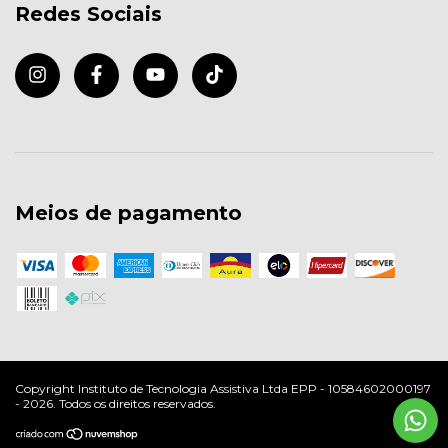
Redes Sociais
Meios de pagamento
Copyright Instituto de Tecnologia Assistiva Ltda EPP - 10584602000197
- 2026. Todos os direitos reservados.