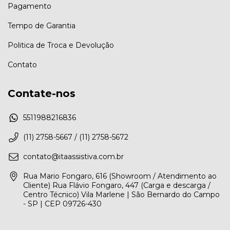
Pagamento
Tempo de Garantia
Politica de Troca e Devolução
Contato
Contate-nos
5511988216836
(11) 2758-5667 / (11) 2758-5672
contato@itaassistiva.com.br
Rua Mario Fongaro, 616 (Showroom / Atendimento ao
Cliente) Rua Flávio Fongaro, 447 (Carga e descarga /
Centro Técnico) Vila Marlene | São Bernardo do Campo
- SP | CEP 09726-430