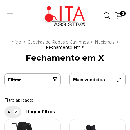
0
Início
>
Cadeiras de Rodas e Carrinhos
>
Nacionais
>
Fechamento em X
Fechamento em X
Filtrar
Filtro aplicado:
Limpar filtros
46