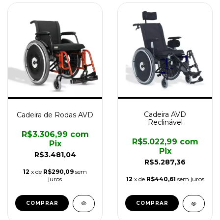
Cadeira AVD
Cadeira de Rodas AVD
Reclinável
R$3.306,99
com
R$5.022,99
com
Pix
Pix
R$3.481,04
R$5.287,36
12
x de
R$290,09
sem
juros
12
x de
R$440,61
sem juros
COMPRAR
COMPRAR