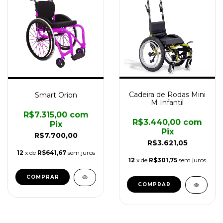
Cadeira de Rodas Mini
Smart Orion
M Infantil
R$7.315,00
com
R$3.440,00
com
Pix
Pix
R$7.700,00
R$3.621,05
12
x de
R$641,67
sem juros
12
x de
R$301,75
sem juros
COMPRAR
COMPRAR