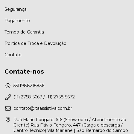
Segurança
Pagamento
Tempo de Garantia
Politica de Troca e Devolução
Contato
Contate-nos
5511988216836
(11) 2758-5667 / (11) 2758-5672
contato@itaassistiva.com.br
Rua Mario Fongaro, 616 (Showroom / Atendimento ao
Cliente) Rua Flávio Fongaro, 447 (Carga e descarga /
Centro Técnico) Vila Marlene | São Bernardo do Campo