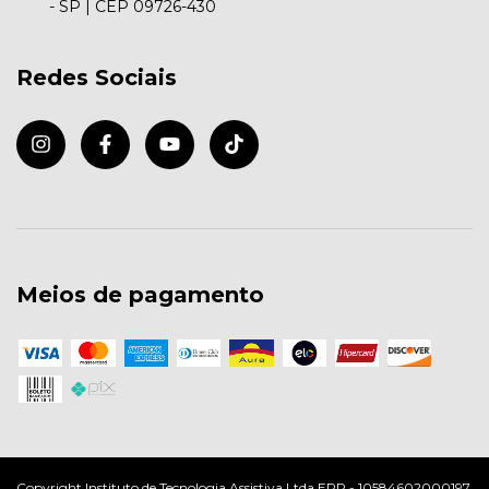
- SP | CEP 09726-430
Redes Sociais
Meios de pagamento
Copyright Instituto de Tecnologia Assistiva Ltda EPP - 10584602000197