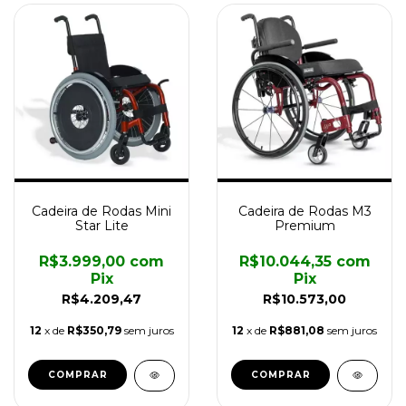
Cadeira de Rodas Mini
Cadeira de Rodas M3
Star Lite
Premium
R$3.999,00
com
R$10.044,35
com
Pix
Pix
R$4.209,47
R$10.573,00
12
x de
R$350,79
sem juros
12
x de
R$881,08
sem juros
COMPRAR
COMPRAR