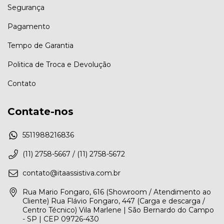
Segurança
Pagamento
Tempo de Garantia
Politica de Troca e Devolução
Contato
Contate-nos
5511988216836
(11) 2758-5667 / (11) 2758-5672
contato@itaassistiva.com.br
Rua Mario Fongaro, 616 (Showroom / Atendimento ao
Cliente) Rua Flávio Fongaro, 447 (Carga e descarga /
Centro Técnico) Vila Marlene | São Bernardo do Campo
- SP | CEP 09726-430