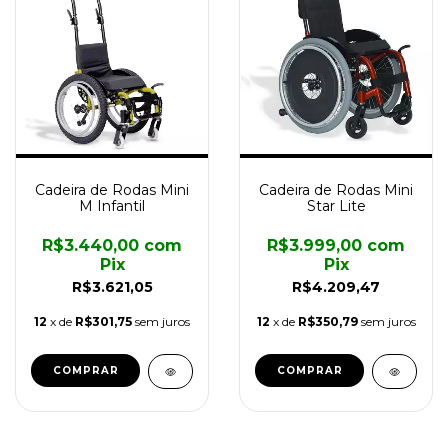
Cadeira de Rodas Mini
Cadeira de Rodas Mini
M Infantil
Star Lite
R$3.440,00
com
R$3.999,00
com
Pix
Pix
R$3.621,05
R$4.209,47
12
x de
R$301,75
sem juros
12
x de
R$350,79
sem juros
COMPRAR
COMPRAR