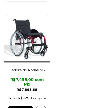
Cadeira de Rodas M3
R$7.499,00
com
Pix
R$7.893,68
12
x de
R$657,81
sem juros