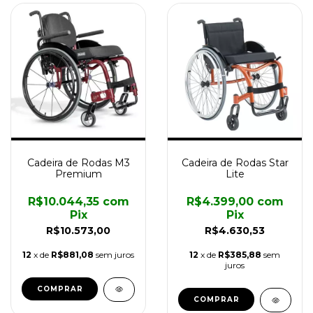
Cadeira de Rodas M3
Cadeira de Rodas Star
Premium
Lite
R$10.044,35
com
R$4.399,00
com
Pix
Pix
R$10.573,00
R$4.630,53
12
x de
R$881,08
sem juros
12
x de
R$385,88
sem
juros
COMPRAR
COMPRAR