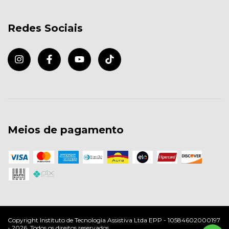
Redes Sociais
Meios de pagamento
Copyright Instituto de Tecnologia Assistiva Ltda EPP - 10584602000197
- 2026. Todos os direitos reservados.