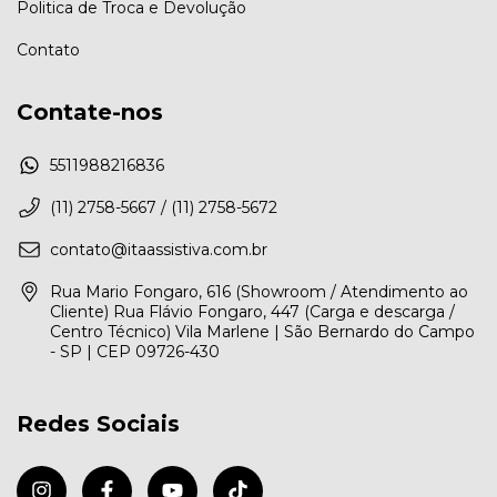
Politica de Troca e Devolução
Contato
Contate-nos
5511988216836
(11) 2758-5667 / (11) 2758-5672
contato@itaassistiva.com.br
Rua Mario Fongaro, 616 (Showroom / Atendimento ao
Cliente) Rua Flávio Fongaro, 447 (Carga e descarga /
Centro Técnico) Vila Marlene | São Bernardo do Campo
- SP | CEP 09726-430
Redes Sociais