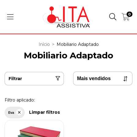
0
Início
>
Mobiliario Adaptado
Mobiliario Adaptado
Filtrar
Filtro aplicado:
Limpar filtros
Eva