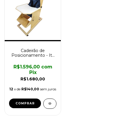
Cadeirão de
Posicionamento - Ita
Assistiva
R$1.596,00
com
Pix
R$1.680,00
12
x de
R$140,00
sem juros
COMPRAR