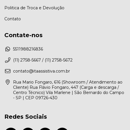
Politica de Troca e Devolução
Contato
Contate-nos
5511988216836
(11) 2758-5667 / (11) 2758-5672
contato@itaassistiva.com.br
Rua Mario Fongaro, 616 (Showroom / Atendimento ao
Cliente) Rua Flávio Fongaro, 447 (Carga e descarga /
Centro Técnico) Vila Marlene | São Bernardo do Campo
- SP | CEP 09726-430
Redes Sociais