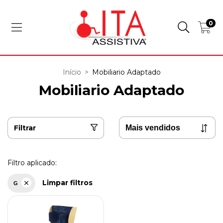
0
Início
>
Mobiliario Adaptado
Mobiliario Adaptado
Filtrar
Filtro aplicado:
Limpar filtros
G