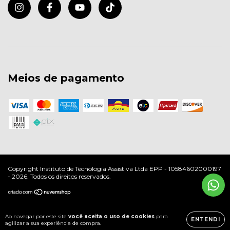
Meios de pagamento
Copyright Instituto de Tecnologia Assistiva Ltda EPP - 10584602000197
- 2026. Todos os direitos reservados.
Ao navegar por este site
você aceita o uso de cookies
para
ENTENDI
agilizar a sua experiência de compra.