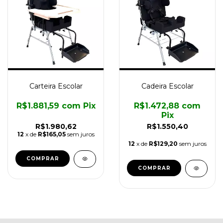
Carteira Escolar
Cadeira Escolar
R$1.881,59
com
Pix
R$1.472,88
com
Pix
R$1.980,62
R$1.550,40
12
x de
R$165,05
sem juros
12
x de
R$129,20
sem juros
COMPRAR
COMPRAR