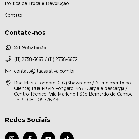
Politica de Troca e Devolução
Contato
Contate-nos
5511988216836
(11) 2758-5667 / (11) 2758-5672
contato@itaassistiva.com.br
Rua Mario Fongaro, 616 (Showroom / Atendimento ao
Cliente) Rua Flávio Fongaro, 447 (Carga e descarga /
Centro Técnico) Vila Marlene | São Bernardo do Campo
- SP | CEP 09726-430
Redes Sociais